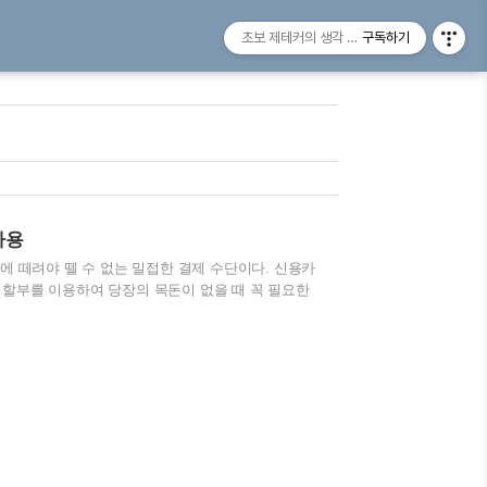
초보 제테커의 생각 나누기
구독하기
사용
활에 떼려야 뗄 수 없는 밀접한 결제 수단이다. 신용카
 할부를 이용하여 당장의 목돈이 없을 때 꼭 필요한
 때는 현금서비스라는 단기 대출 제도를 이용하여 사
용카드를 잘 활용하게 되면 사용하지 않은 사람보다
더 좋은 영향을 미치기도 한다. 또한 신용카드를 간
상거래를 하는 수단으로 활용되기도 한다. 하지만 신
을 통해서 생활할 때 보다 신용카드를 사..