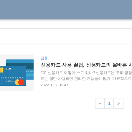
금융
신용카드 사용 꿀팁, 신용카드의 올바른 
#01 신용카드 어떻게 쓰고 있나? 신용카드는 우리 생
드는 잘만 사용하면 편리한 기능들이 많다. 대표적으로
물건을 살 수 있게 해준다. 또한 급하게 현금이 필요할
2022. 11. 7. 19:47
용자에게 쉽게 현금을 제공해 준다. 또한 건전하게 신
더 좋은 신용점수를 받게 해주어서 신용관리에 오히려 
편결제나 인터넷 구매 수단으로 등록하여 편하게 전자
«
1
»
용카드를 사용하면서 좋은 점만 있는 것은 아니다. 현금