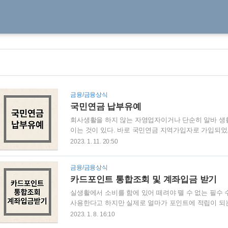
금융/금융상식
국민연금 납부유예
회사생활을 하지 않는 자영업자이거나 단순히 알바 생
이는 것이 있다. 바로 국민연금 지역가입자로 가입되었
일시적이었고 이러한 국민연금을 납입을 하자니 힘든 
2023. 1. 11. 20:50
대해서 알아보도록 하겠다. 아래의 글은 국민연금에 
해서 알고 싶다면 참고해 보자. 국민연금 정리 한 번에
금융/금융상식
면 혹시 어떤 생각이 드는가? 많은 사람들이 생각이 복
카드포인트 통합조회 및 계좌입금 받기
준비라니 남의 얘기인것만 같다. 이러한 이 justin-financ
실생활에서 소비를 함에 있어 떼려야 뗄 수 없는 필수
사용한다고 하지만 실제로 얼마가 포인트에 적립이 되는
고 날려버리는 포인트가 어마어마하다고 한다. 오늘은
2023. 1. 8. 16:10
받을 수 있는 방법에 대해 알아보고자 한다. 목차 #01