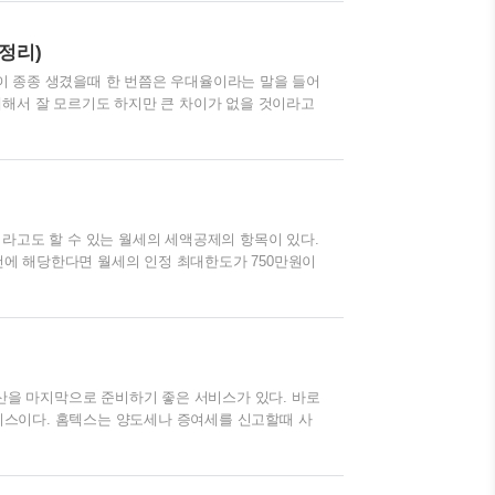
신용카드에 쌓여있는 포인트를 조회하고 일괄적으로
를 말한다. 해당 사이트에 들어가서 간편하게 조회를
정리)
택할 수 있다. #02 휴대폰인증하기 여..
이 종종 생겼을때 한 번쯤은 우대율이라는 말을 들어
대해서 잘 모르기도 하지만 큰 차이가 없을 것이라고
을 것이다. 하지만 환전 우대율에 대해서 개념을 잘
 이것에 대해서 오늘은 정리해 보자. 목차 #01 환
을 이해하여야 한다. 환율이란 간단히 말해서 외국
 1,400원이라는 것은 1달러를 살 때 내야하는 가격
 엔화 환율이 950원이라..
라고도 할 수 있는 월세의 세액공제의 항목이 있다.
에 해당한다면 월세의 인정 최대한도가 750만원이
공제를 받을 수 있는 항목이다. 그렇다면 어떤 경우에
 자격조건 연말정산 월세공제의 자격요건은 당연히 12
당 과세기간의 총급여액 7,000만 원 이하인 근로자
니다. 즉 대신 가족이 거주하는 경우, 부모님이 계
 또는 대학생, 사회 초년생..
정산을 마지막으로 준비하기 좋은 서비스가 있다. 바로
스이다. 홈텍스는 양도세나 증여세를 신고할때 사
 익숙한 사이트이다. 해당 사이트에는 유용한 정보
는 것을 추천한다. 아래 사이트에서 보듯 홈페이지
클릭하면 서비스를 이용할 수 있다. 홈텍스 홈페이지