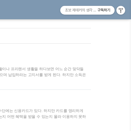
초보 제테커의 생각 나누기
구독하기
활이나 프리랜서 생활을 하다보면 어느 순간 맞닥들
으며 납입하라는 고지서를 받게 된다. 하지만 소득은
경우가 있을 것이다. 오늘은 국민연금의 납부유예에
기본개념에 대해서 정리한 글이니 국민연금 기초에 대
 끝내기 #01 국민연금 개요 노후준비라는 말을 들으
잡해 질 것 같다. 한달 한달 생활비도 빠듯한데 노후
e.com 목차 #01 국민연금 ..
 수단에는 신용카드가 있다. 하지만 카드를 영리하게
지 어떤 혜택을 받을 수 있는지 몰라 이용하지 못하
 이렇게 포인트를 날리기 전에 간편하게 계좌로 입금
 카드포인트 통합조회 및 계좌 입금/기부 서비스 해당